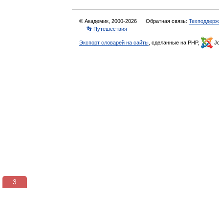
© Академик, 2000-2026
Обратная связь:
Техподдерж
👣 Путешествия
Экспорт словарей на сайты
, сделанные на PHP,
Jo
3